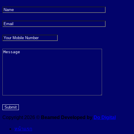
Copyright 2026 ©
Beamed Developed by
Do Digital
หน้าแรก