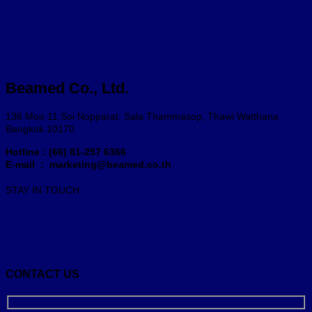
Beamed Co., Ltd.
136 Moo 11 Soi Nopparat, Sala Thammasop, Thawi Watthana
Bangkok 10170
Hotline : (66) 81-257 6366
E-mail : marketing@beamed.co.th
STAY IN TOUCH
CONTACT US