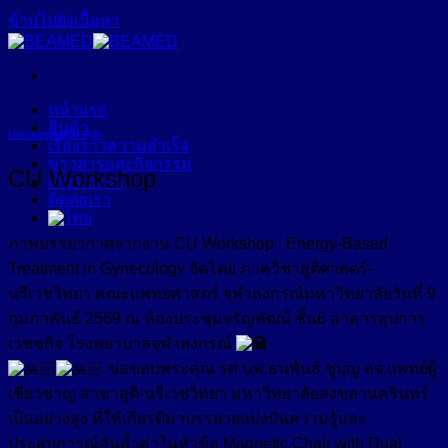
ข้ามไปยังเนื้อหา
หน้าแรก
สินค้า
Uncategorized @th
เรื่องราวความสำเร็จ
ข่าวสารและกิจกรรม
CU Workshop
เกี่ยวกับเรา
ติดต่อเรา
ภาพบรรยากาศจากงาน CU Workshop : Energy-Based
Treatment in Gynecology จัดโดย ภาควิชาสูติศาสตร์-
นรีเวชวิทยา คณะแพทยศาสตร์ จุฬาลงกรณ์มหาวิทยาลัยวันที่ 9
กุมภาพันธ์ 2569 ณ ห้องประชุมจรัญพัฒน์ ชั้น6 อาคารอุปการ
เวชชกิจ โรงพยาบาลจุฬาลงกรณ์
ขอขอบพระคุณ รศ.นพ.ธนพันธ์ ชูบุญ อจ.แพทย์ผู้
เชี่ยวชาญ สาขาสูติ-นรีเวชวิทยา มหาวิทยาลัยสงขลานครินทร์
เป็นอย่างสูง ที่ให้เกียรติมาบรรยายแบ่งปันความรู้และ
ประสบการณ์อันล้ำค่าในหัวข้อ Magnetic Chair with Dual