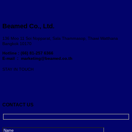
Beamed Co., Ltd.
136 Moo 11 Soi Nopparat, Sala Thammasop, Thawi Watthana
Bangkok 10170
Hotline : (66) 81-257 6366
E-mail : marketing@beamed.co.th
STAY IN TOUCH
CONTACT US