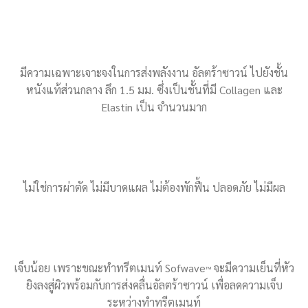
มีความเฉพาะเจาะจงในการส่งพลังงาน อัลตร้าซาวน์ ไปยังชั้น
หนังแท้ส่วนกลาง ลึก 1.5 มม. ซึ่งเป็นชั้นที่มี Collagen และ
Elastin เป็น จำนวนมาก
ไม่ใช่การผ่าตัด ไม่มีบาดแผล ไม่ต้องพักฟื้น ปลอดภัย ไม่มีผล
เจ็บน้อย เพราะขณะทำทรีตเมนท์ Sofwave
จะมีความเย็นที่หัว
™
ยิงลงสู่ผิวพร้อมกับการส่งคลื่นอัลตร้าซาวน์ เพื่อลดความเจ็บ
ระหว่างทำทรีตเมนท์