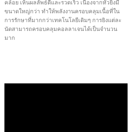
คล้อย เห็นผลลัพธ์ดีและรวดเร็ว เนื่องจากหัวยิงมี
ขนาดใหญ่กว่า ทำให้พลังงานครอบคลุมเนื้อที่ใน
การรักษาที่มากกว่าเทคโนโลยีเดิมๆ การยิงแต่ละ
นัดสามารถครอบคลุมคอลลาเจนได้เป็นจำนวน
มาก