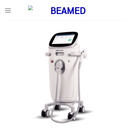
ข้าม
ไป
ยัง
เนื้อหา