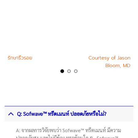
nard
รักษาริ้วรอย
Courtesy of Jason
รัก
, MD
Bloom, MD
Q: Sofwave™ ทรีตเมนท์ ปลอดภัยหรือไม่?
A: จากผลการวิจัยพบว่า Sofwave™ ทรีตเมนท์ มีความ
ปลอดภัยสูง และไม่มีข้อแทรกซ้อนใด ๆ Sofwave™