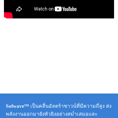
Sofwave™
เป็นคลื่นอัลตร้าซาวน์ที่มีความถี่สูง ส่ง
พลังงานออกมายังหัวยิงอย่างสม่ำเสมอและ