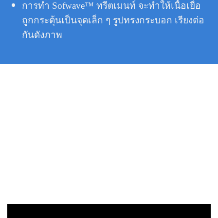
การทำ Sofwave™ ทรีตเมนท์ จะทำให้เนื้อเยื่อ
ถูกกระตุ้นเป็นจุดเล็ก ๆ รูปทรงกระบอก เรียงต่อ
กันดังภาพ