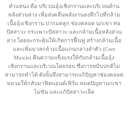
ตำแหน่ง คือ บริเวณอุ้งเชิงกรานและบริเวณด้าน
หลังส่วนล่าง เพื่อส่งคลื่นพลังงานลงลึกไปที่กล้าม
เนื้ออุ้งเชิงกราน ปากมดลูก ช่องคลอด นกเขา ท่อ
ปัสสาวะ กระเพาะปัสสาวะ และกล้ามเนื้อหลังส่วน
ล่าง โดยจะกระตุ้นให้เกิดการฟื้นฟู สร้างกล้ามเนื้อ
และเพิ่มมวลกล้ามเนื้อแกนกลางลำตัว (Core
Muscle) คืนความแข็งแรงให้กับกล้ามเนื้ออุ้ง
เชิงกรานและบริเวณโดยรอบ ซึ่งการขมิบปกติไม่
สามารถทำได้ ดังนั้นจึงสามารถแก้ปัญหาช่องคลอด
หลวมให้กลับมาฟิตแอนด์เฟิร์ม หมดปัญหานกเขา
ไม่ขัน และแก้ปัสสาวะเล็ด