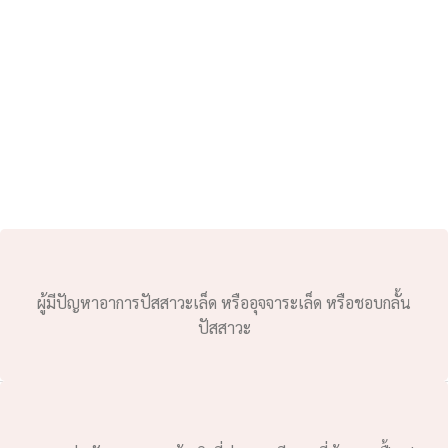
ผู้มีปัญหาอาการปัสสาวะเล็ด หรืออุจจาระเล็ด หรือชอบกลั้น
ปัสสาวะ