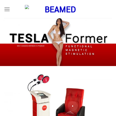
ข้าม
ไป
ยัง
เนื้อหา